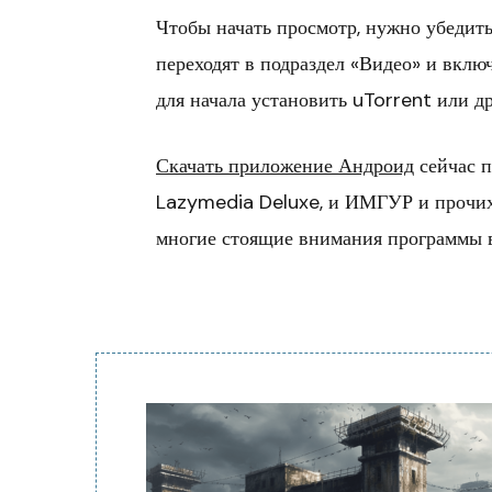
Чтобы начать просмотр, нужно убедить
переходят в подраздел «Видео» и вклю
для начала установить uTorrent или 
Скачать приложение Андроид
сейчас п
Lazymedia Deluxe, и ИМГУР и прочих 
многие стоящие внимания программы в
Навигация