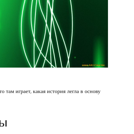
 там играет, какая история легла в основу
лы