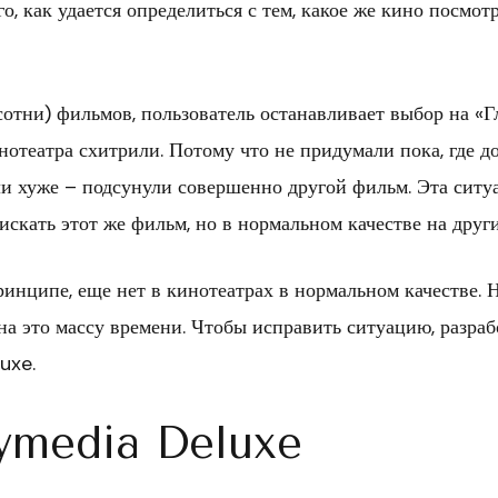
го, как удается определиться с тем, какое же кино посмотр
сотни) фильмов, пользователь останавливает выбор на «Гл
нотеатра схитрили. Потому что не придумали пока, где до
и хуже – подсунули совершенно другой фильм. Эта ситуа
искать этот же фильм, но в нормальном качестве на други
ринципе, еще нет в кинотеатрах в нормальном качестве. Н
 на это массу времени. Чтобы исправить ситуацию, разра
uxe.
ymedia Deluxe