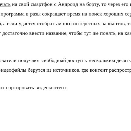
ачать
на свой смартфон с Андроид на борту, то через его
 программа в разы сокращает время на поиск хороших се
, а если удастся отобрать много интересных вариантов, 
му достаточно ввести название, чтобы тут же понять, на
атели получают свободный доступ к нескольким десятка
 видеофайлы берутся из источников, где контент распрост
х сортировать видеоконтент: