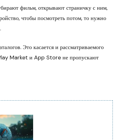
отбирают фильм, открывают страничку с ним,
тройство, чтобы посмотреть потом, то нужно
.
талогов. Это касается и рассматриваемого
Play Market и App Store не пропускают