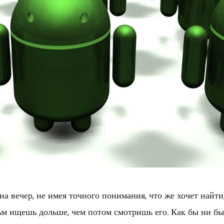
на вечер, не имея точного понимания, что же хочет найт
ильм ищешь дольше, чем потом смотришь его. Как бы ни б