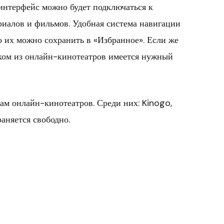
 интерфейс можно будет подключаться к
риалов и фильмов. Удобная система навигации
то их можно сохранить в «Избранное». Если же
 каком из онлайн-кинотеатров имеется нужный
м онлайн-кинотеатров. Среди них: Kinogo,
раняется свободно.