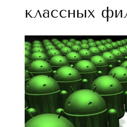
классных фи