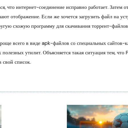
ся, что интернет-соединение исправно работает. Затем 
чают отображение. Если же хочется загрузить файл на ус
другую схожую программу для скачивания торрент-файлов
роще всего в виде apk-файлов со специальных сайтов-ка
полезных утилит. Объясняется такая ситуация тем, что 
 свой список.