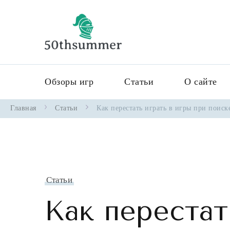
50thsummerof
Обзоры игр
Статьи
О сайте
Главная
Статьи
Как перестать играть в игры при поис
Статьи
Как перестат