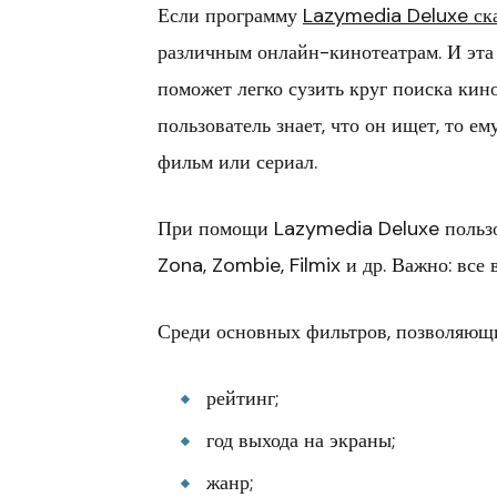
Если программу
Lazymedia Deluxe ск
различным онлайн-кинотеатрам. И эта
поможет легко сузить круг поиска кино
пользователь знает, что он ищет, то е
фильм или сериал.
При помощи Lazymedia Deluxe пользов
Zona, Zombie, Filmix и др. Важно: все
Среди основных фильтров, позволяющи
рейтинг;
год выхода на экраны;
жанр;